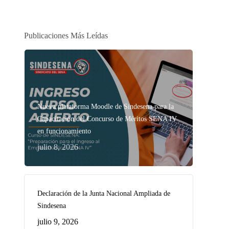
Publicaciones Más Leídas
Nueva plataforma Moodle de Sindesena para la
Capacitación del Concurso de Méritos SENA IV
en funcionamiento
julio 8, 2026
Declaración de la Junta Nacional Ampliada de
Sindesena
julio 9, 2026