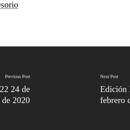
sorio
Previous Post
Next Post
022 24 de
Edición 
o de 2020
febrero 