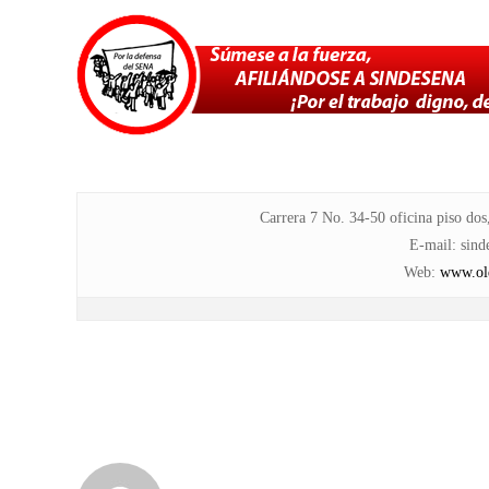
Carrera 7 No. 34-50 oficina piso do
E-mail: sin
Web
:
www.old