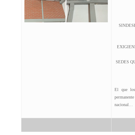
SINDES
EXIGIEN
SEDES Q
El que los
permanente 
nacional…