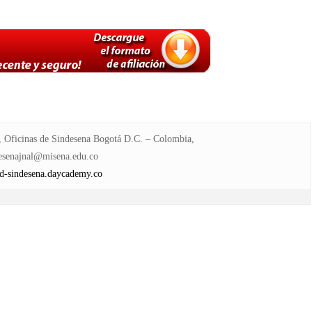
s, Oficinas de Sindesena Bogotá D.C. – Colombia,
desenajnal@misena.edu.co
-sindesena.daycademy.co