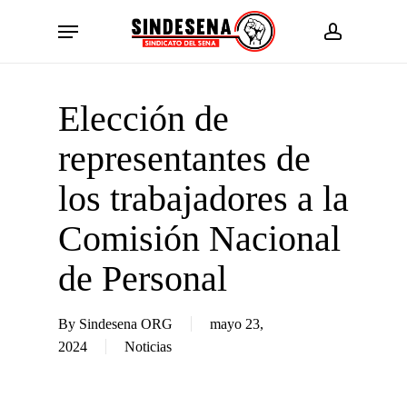
Skip
Menu
to
account
main
content
Elección de
representantes de
los trabajadores a la
Comisión Nacional
de Personal
By
Sindesena ORG
mayo 23,
2024
Noticias