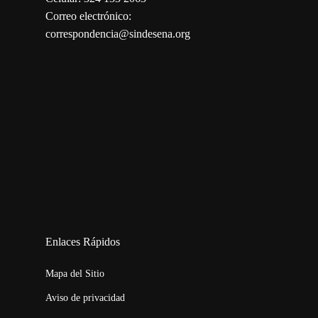
Correo electrónico:
correspondencia@sindesena.org
123movies
embed map
Enlaces Rápidos
Mapa del Sitio
Aviso de privacidad