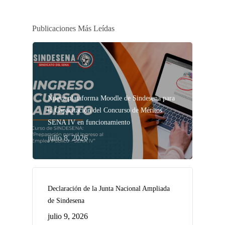
Publicaciones Más Leídas
Nueva plataforma Moodle de Sindesena para
la Capacitación del Concurso de Méritos
SENA IV en funcionamiento
julio 8, 2026
Declaración de la Junta Nacional Ampliada
de Sindesena
julio 9, 2026