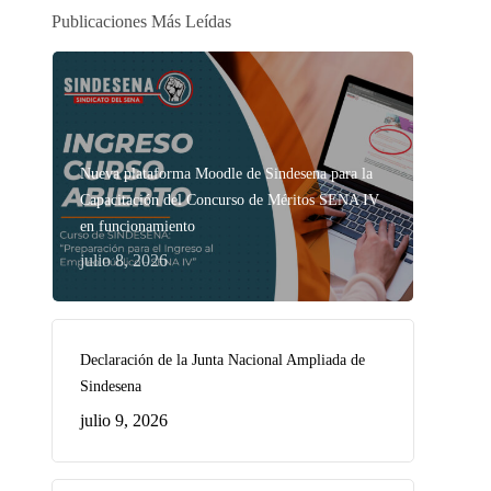
Publicaciones Más Leídas
Nueva plataforma Moodle de Sindesena para la
Capacitación del Concurso de Méritos SENA IV
en funcionamiento
julio 8, 2026
Declaración de la Junta Nacional Ampliada de
Sindesena
julio 9, 2026