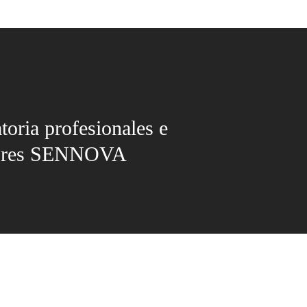
oria profesionales e
tores SENNOVA