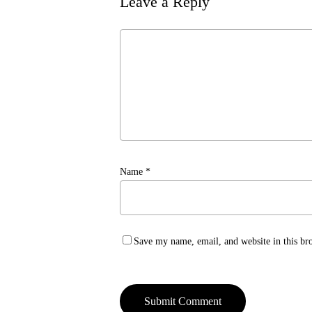
Leave a Reply
Name
*
Save my name, email, and website in this br