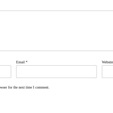
Email
*
Website
owser for the next time I comment.