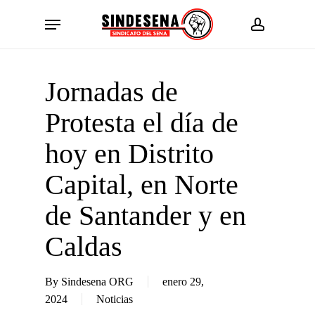
Skip
Menu
to
account
main
content
Jornadas de
Protesta el día de
hoy en Distrito
Capital, en Norte
de Santander y en
Caldas
By
Sindesena ORG
enero 29,
2024
Noticias