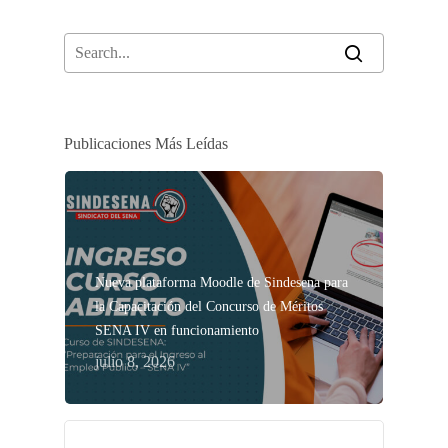
Publicaciones Más Leídas
Nueva plataforma Moodle de Sindesena para
la Capacitación del Concurso de Méritos
SENA IV en funcionamiento
julio 8, 2026