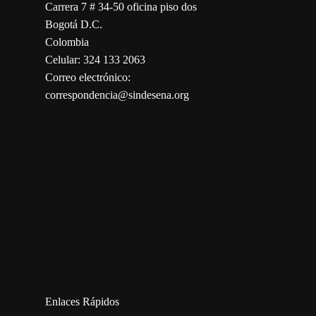
Carrera 7 # 34-50 oficina piso dos
Bogotá D.C.
Colombia
Celular: 324 133 2063
Correo electrónico:
correspondencia@sindesena.org
123movies
embed map
Enlaces Rápidos