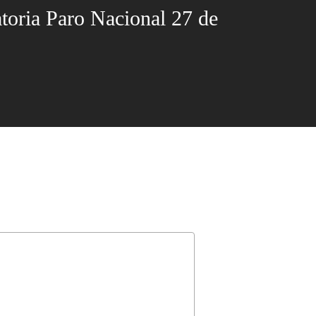
toria Paro Nacional 27 de