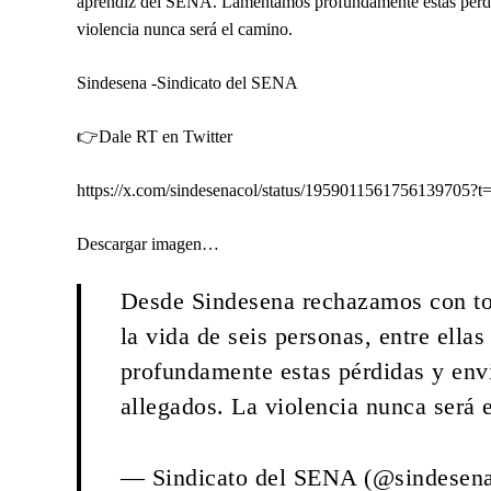
aprendiz del SENA. Lamentamos profundamente estas pérdida
violencia nunca será el camino.
Sindesena -Sindicato del SENA
👉Dale RT en Twitter
https://x.com/sindesenacol/status/1959011561756139
Descargar imagen…
Desde Sindesena rechazamos con tot
la vida de seis personas, entre el
profundamente estas pérdidas y envi
allegados. La violencia nunca será 
— Sindicato del SENA (@sindesen