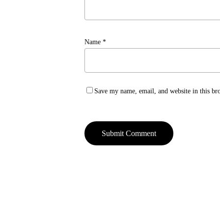
Name
*
Save my name, email, and website in this br