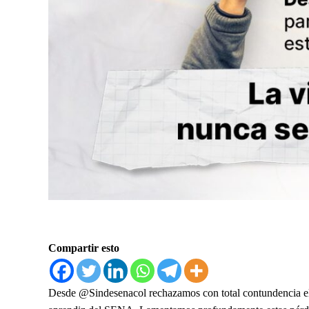
Compartir esto
Desde @Sindesenacol rechazamos con total contundencia el a