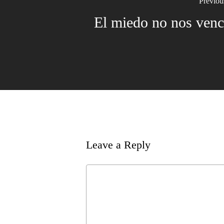
Previou
El miedo no nos venc
Leave a Reply