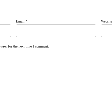
Email
*
Website
owser for the next time I comment.