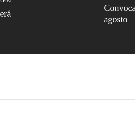
s Post
Convoca
erá
agosto