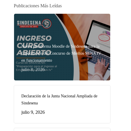
Publicaciones Más Leídas
Nueva plataforma Moodle de Sindesena para la
Capacitación del Concurso de Méritos SENA IV
en funcionamiento
julio 8, 2026
Declaración de la Junta Nacional Ampliada de
Sindesena
julio 9, 2026