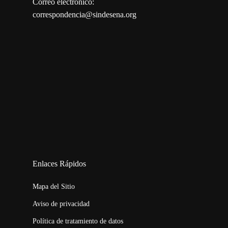
Correo electrónico:
correspondencia@sindesena.org
123movies
embed map
Enlaces Rápidos
Mapa del Sitio
Aviso de privacidad
Política de tratamiento de datos