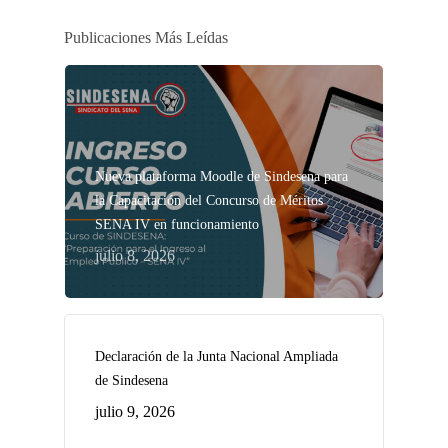
Publicaciones Más Leídas
Nueva plataforma Moodle de Sindesena para
la Capacitación del Concurso de Méritos
SENA IV en funcionamiento
julio 8, 2026
Declaración de la Junta Nacional Ampliada
de Sindesena
julio 9, 2026