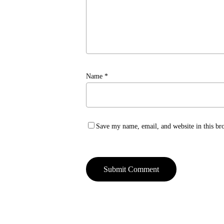
Name
*
Save my name, email, and website in this br