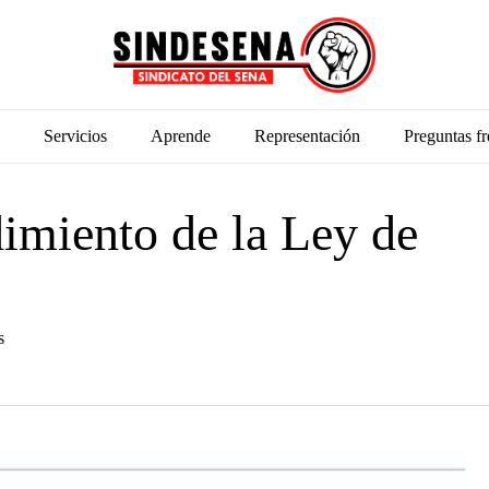
Servicios
Aprende
Representación
Preguntas fr
dimiento de la Ley de
s