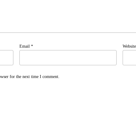
Email
*
Website
owser for the next time I comment.