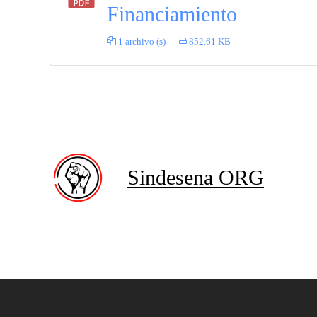
Financiamiento
1 archivo (s)
852.61 KB
Sindesena ORG