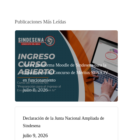
Publicaciones Más Leídas
Nueva plataforma Moodle de Sindesena para la
Capacitación del Concurso de Méritos SENA IV
en funcionamiento
julio 8, 2026
Declaración de la Junta Nacional Ampliada de
Sindesena
julio 9, 2026