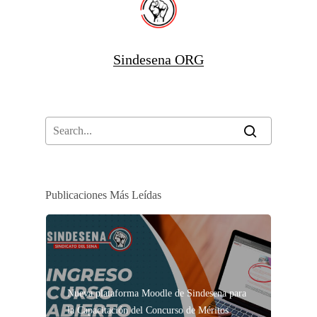
Sindesena ORG
Publicaciones Más Leídas
Nueva plataforma Moodle de Sindesena para
la Capacitación del Concurso de Méritos