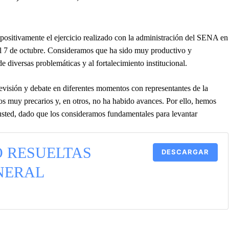
sitivamente el ejercicio realizado con la administración del SENA en
 el 7 de octubre. Consideramos que ha sido muy productivo y
e diversas problemáticas y al fortalecimiento institucional.
revisión y debate en diferentes momentos con representantes de la
s muy precarios y, en otros, no ha habido avances. Por ello, hemos
 usted, dado que los consideramos fundamentales para levantar
O RESUELTAS
DESCARGAR
NERAL