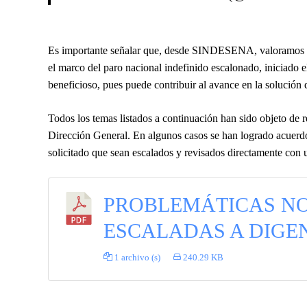
Es importante señalar que, desde SINDESENA, valoramos po
el marco del paro nacional indefinido escalonado, iniciado
beneficioso, pues puede contribuir al avance en la solución d
Todos los temas listados a continuación han sido objeto de 
Dirección General. En algunos casos se han logrado acuerdo
solicitado que sean escalados y revisados directamente con
PROBLEMÁTICAS N
ESCALADAS A DIGE
1 archivo (s)
240.29 KB