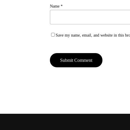
Name
*
Save my name, email, and website in this br