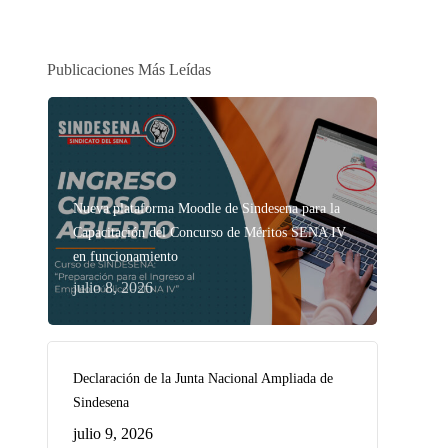
Publicaciones Más Leídas
Nueva plataforma Moodle de Sindesena para la
Capacitación del Concurso de Méritos SENA IV
en funcionamiento
julio 8, 2026
Declaración de la Junta Nacional Ampliada de
Sindesena
julio 9, 2026