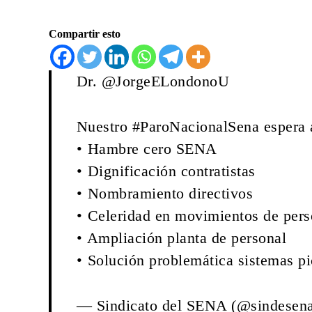
Compartir esto
Dr.
@JorgeELondonoU
Nuestro
#ParoNacionalSena
espera 
•⁠ ⁠Hambre cero SENA
•⁠ ⁠Dignificación contratistas
•⁠ ⁠Nombramiento directivos
•⁠ ⁠Celeridad en movimientos de pers
•⁠ ⁠Ampliación planta de personal
•⁠ ⁠Solución problemática sistemas
p
— Sindicato del SENA (@sindesen