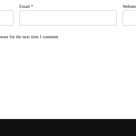
Email
*
Website
owser for the next time I comment.