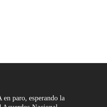
 en paro, esperando la
l Acuerdos Nacional