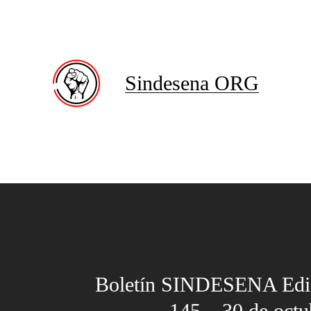
Sindesena ORG
Boletín SINDESENA Edi
145 – 30 de oct