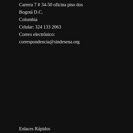
Carrera 7 # 34-50 oficina piso dos
Bogotá D.C.
Colombia
Celular: 324 133 2063
Correo electrónico:
correspondencia@sindesena.org
123movies
embed map
Enlaces Rápidos