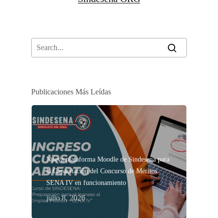
Publicaciones Más Leídas
Nueva plataforma Moodle de Sindesena para
la Capacitación del Concurso de Méritos
SENA IV en funcionamiento
julio 8, 2026