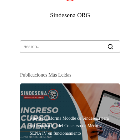
Sindesena ORG
Publicaciones Más Leídas
Nueva plataforma Moodle de Sindesena para
la Capacitación del Concurso de Méritos
SENA IV en funcionamiento