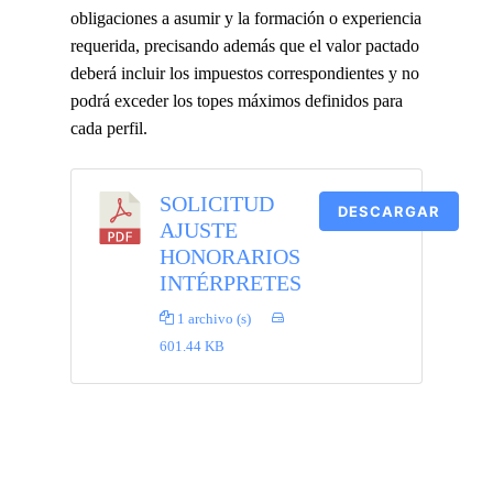
obligaciones a asumir y la formación o experiencia
requerida, precisando además que el valor pactado
deberá incluir los impuestos correspondientes y no
podrá exceder los topes máximos definidos para
cada perfil.
SOLICITUD
DESCARGAR
AJUSTE
HONORARIOS
INTÉRPRETES
1 archivo (s)
601.44 KB