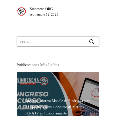
Sindesena ORG
septiembre 12, 2025
Publicaciones Más Leídas
Nueva plataforma Moodle de Sindesena para
la Capacitación del Concurso de Méritos
SENA IV en funcionamiento