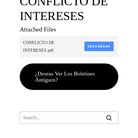
CONFLICTO DE
INTERESES
Attached Files
CONFLICTO DE
DESCARGAR
INTERESES.pdf
¿Deseas Ver Los Boletines
Antiguos?