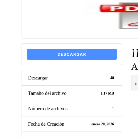
¡
DESCARGAR
A
Descargar
48
¡
Tamaño del archivo
1.17 MB
Número de archivos
1
Fecha de Creación
enero 20, 2026