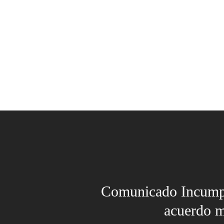
Comunicado Incump
acuerdo m