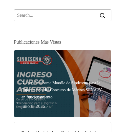
Publicaciones Más Vistas
Nueva plataforma Moodle de Sindesena para la
Capacitación del Concurso de Méritos SENA IV
en funcionamiento
julio 8, 2026