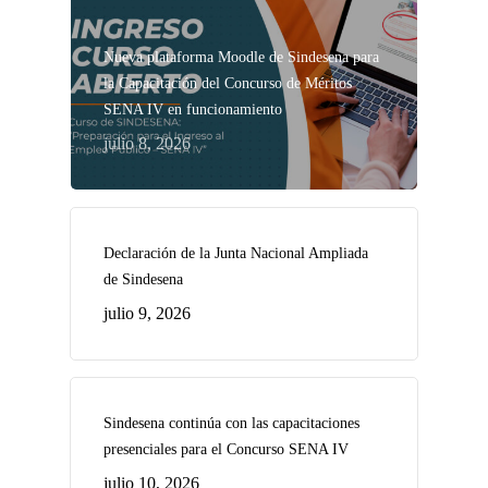
Nueva plataforma Moodle de Sindesena para
la Capacitación del Concurso de Méritos
SENA IV en funcionamiento
julio 8, 2026
Declaración de la Junta Nacional Ampliada
de Sindesena
julio 9, 2026
Sindesena continúa con las capacitaciones
presenciales para el Concurso SENA IV
julio 10, 2026