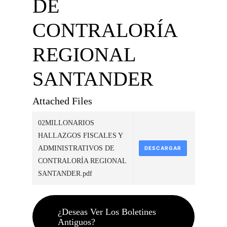
DE
CONTRALORÍA
REGIONAL
SANTANDER
Attached Files
02MILLONARIOS
HALLAZGOS FISCALES Y
ADMINISTRATIVOS DE
DESCARGAR
CONTRALORÍA REGIONAL
SANTANDER.pdf
¿Deseas Ver Los Boletines
Antiguos?