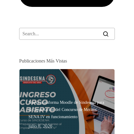
Publicaciones Más Vistas
Nueva plataforma Moodle de Sindesena para
la Capacitación del Concurso de Méritos
SENA IV en funcionamiento
julio 8, 2026