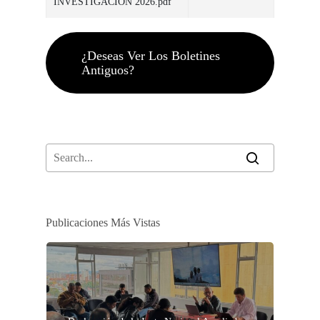
INVESTIGACIÓN 2026.pdf
¿Deseas Ver Los Boletines
Antiguos?
Publicaciones Más Vistas