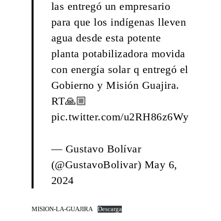
las entregó un empresario
para que los indígenas lleven
agua desde esta potente
planta potabilizadora movida
con energía solar q entregó el
Gobierno y Misión Guajira.
RT🙏🏼
pic.twitter.com/u2RH86z6Wy
— Gustavo Bolívar
(@GustavoBolivar)
May 6,
2024
MISION-LA-GUAJIRA
Descarga