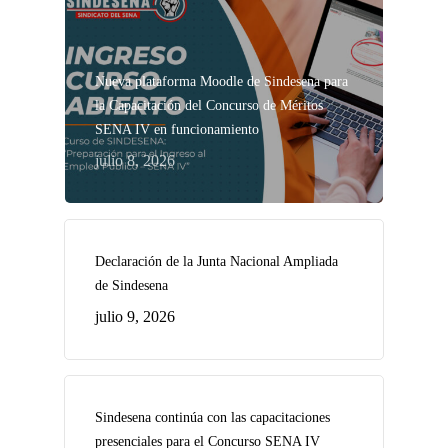
Nueva plataforma Moodle de Sindesena para
la Capacitación del Concurso de Méritos
SENA IV en funcionamiento
julio 8, 2026
Declaración de la Junta Nacional Ampliada
de Sindesena
julio 9, 2026
Sindesena continúa con las capacitaciones
presenciales para el Concurso SENA IV