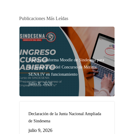
Publicaciones Más Leídas
Nueva plataforma Moodle de Sindesena para
la Capacitación del Concurso de Méritos
SENA IV en funcionamiento
julio 8, 2026
Declaración de la Junta Nacional Ampliada
de Sindesena
julio 9, 2026