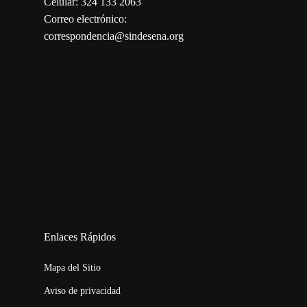
Celular: 324 133 2063
Correo electrónico:
correspondencia@sindesena.org
123movies
embed map
Enlaces Rápidos
Mapa del Sitio
Aviso de privacidad