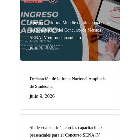
Nueva plataforma Moodle de Sindesena para
la Capacitación del Concurso de Méritos
SENA IV en funcionamiento
julio 8, 2026
Declaración de la Junta Nacional Ampliada
de Sindesena
julio 9, 2026
Sindesena continúa con las capacitaciones
presenciales para el Concurso SENA IV