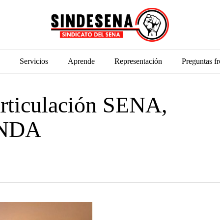
Servicios
Aprende
Representación
Preguntas fr
 articulación SENA,
ENDA