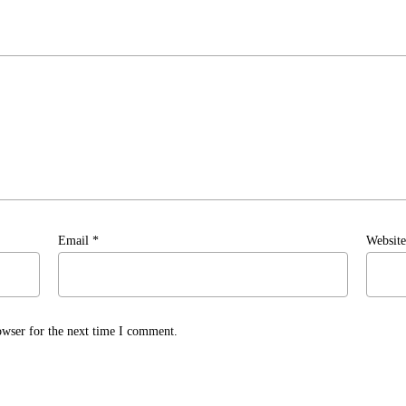
Email
*
Website
owser for the next time I comment.