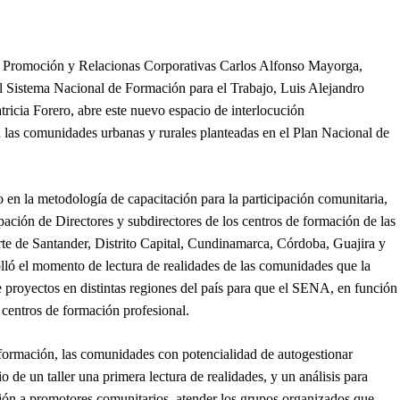
de Promoción y Relacionas Corporativas Carlos Alfonso Mayorga,
l Sistema Nacional de Formación para el Trabajo, Luis Alejandro
ricia Forero, abre este nuevo espacio de interlocución
n a las comunidades urbanas y rurales planteadas en el Plan Nacional de
en la metodología de capacitación para la participación comunitaria,
ipación de Directores y subdirectores de los centros de formación de las
rte de Santander, Distrito Capital, Cundinamarca, Córdoba, Guajira y
ló el momento de lectura de realidades de las comunidades que la
 proyectos en distintas regiones del país para que el SENA, en función
 centros de formación profesional.
 formación, las comunidades con potencialidad de autogestionar
 de un taller una primera lectura de realidades, y un análisis para
ación a promotores comunitarios, atender los grupos organizados que