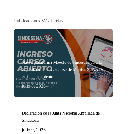
Publicaciones Más Leídas
Nueva plataforma Moodle de Sindesena para la
Capacitación del Concurso de Méritos SENA IV
en funcionamiento
julio 8, 2026
Declaración de la Junta Nacional Ampliada de
Sindesena
julio 9, 2026