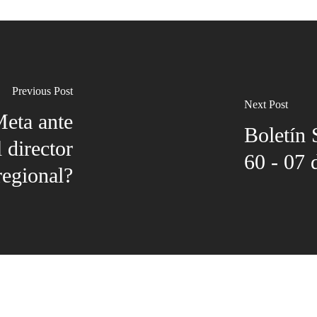
Previous Post
Next Post
Meta ante
Boletín
 director
60 - 07
regional?