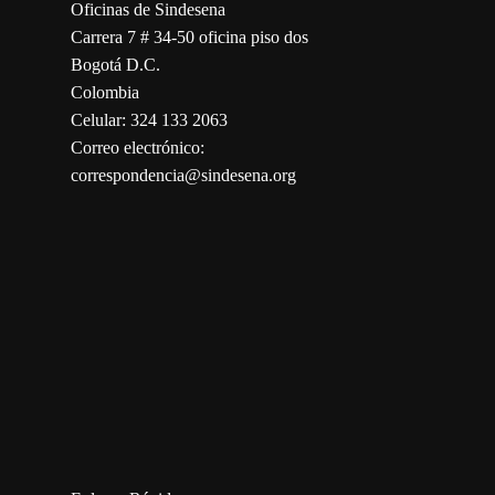
Oficinas de Sindesena
Carrera 7 # 34-50 oficina piso dos
Bogotá D.C.
Colombia
Celular: 324 133 2063
Correo electrónico:
correspondencia@sindesena.org
123movies
embed map