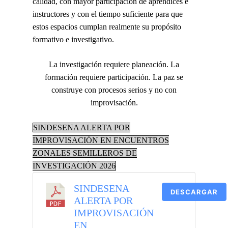
calidad, con mayor participación de aprendices e
instructores y con el tiempo suficiente para que
estos espacios cumplan realmente su propósito
formativo e investigativo.
La investigación requiere planeación. La
formación requiere participación. La paz se
construye con procesos serios y no con
improvisación.
SINDESENA ALERTA POR
IMPROVISACIÓN EN ENCUENTROS
ZONALES SEMILLEROS DE
INVESTIGACIÓN 2026
SINDESENA
DESCARGAR
ALERTA POR
IMPROVISACIÓN
EN