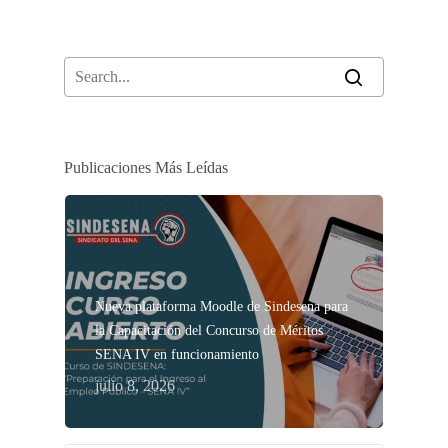
Publicaciones Más Leídas
Nueva plataforma Moodle de Sindesena para
la Capacitación del Concurso de Méritos
SENA IV en funcionamiento
julio 8, 2026